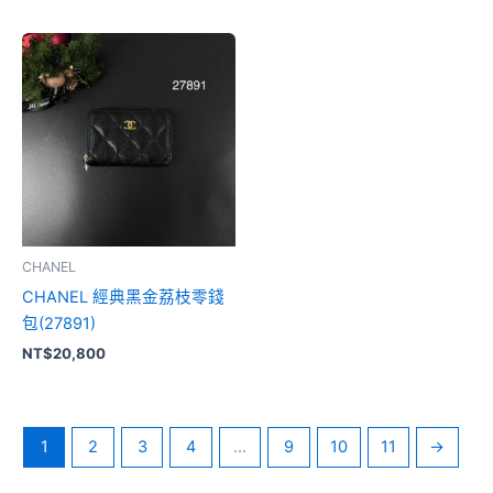
CHANEL
CHANEL 經典黑金荔枝零錢
包(27891)
NT$
20,800
1
2
3
4
...
9
10
11
→