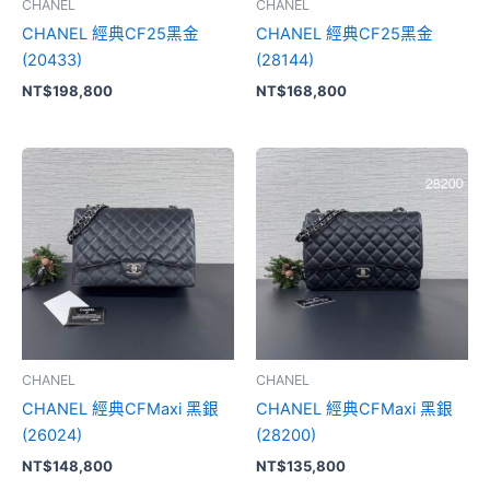
CHANEL
CHANEL
CHANEL 經典CF25黑金
CHANEL 經典CF25黑金
(20433)
(28144)
NT$
198,800
NT$
168,800
CHANEL
CHANEL
CHANEL 經典CFMaxi 黑銀
CHANEL 經典CFMaxi 黑銀
(26024)
(28200)
NT$
148,800
NT$
135,800