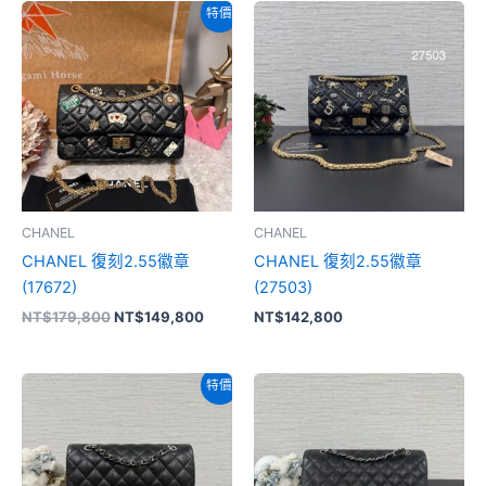
原
目
特價
始
前
價
價
格：
格：
NT$179,800。
NT$149,800。
CHANEL
CHANEL
CHANEL 復刻2.55徽章
CHANEL 復刻2.55徽章
(17672)
(27503)
NT$
179,800
NT$
149,800
NT$
142,800
原
目
特價
始
前
價
價
格：
格：
NT$188,800。
NT$175,800。