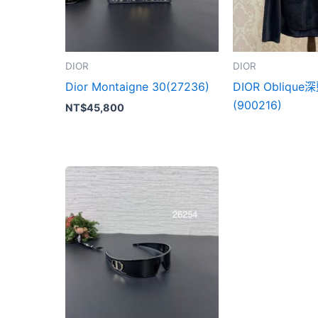
DIOR
DIOR
Dior Montaigne 30(27236)
DIOR Obliq
(900216)
NT$
45,800