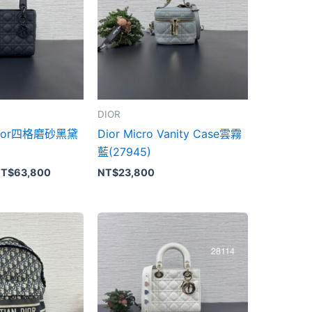
T$65,800。
NT$63,800。
DIOR
yDior四格磨砂黑黛
Dior Micro Vanity Case雲霧
藍(27945)
T$
63,800
NT$
23,800