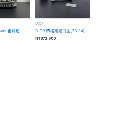
DIOR
avel 後背包
DIOR 四格黛妃白金(28114)
NT$
72,800